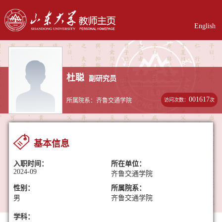
English
杜聪
副研究员
001617
访问次数：
次
所属院系：齐鲁交通学院
基本信息
入职时间：
所在单位：
2024-09
齐鲁交通学院
性别：
所属院系：
男
齐鲁交通学院
学科：