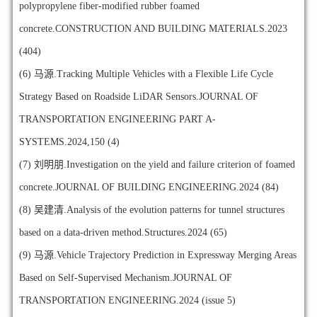
polypropylene fiber-modified rubber foamed
concrete.CONSTRUCTION AND BUILDING MATERIALS.2023
(404)
(6)
马源.Tracking Multiple Vehicles with a Flexible Life Cycle
Strategy Based on Roadside LiDAR Sensors.JOURNAL OF
TRANSPORTATION ENGINEERING PART A-
SYSTEMS.2024,150 (4)
(7)
刘明朋.Investigation on the yield and failure criterion of foamed
concrete.JOURNAL OF BUILDING ENGINEERING.2024 (84)
(8)
吴建清.Analysis of the evolution patterns for tunnel structures
based on a data-driven method.Structures.2024 (65)
(9)
马源.Vehicle Trajectory Prediction in Expressway Merging Areas
Based on Self-Supervised Mechanism.JOURNAL OF
TRANSPORTATION ENGINEERING.2024 (issue 5)