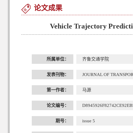
论文成果
Vehicle Trajectory Predic
所属单位：
齐鲁交通学院
发表刊物：
JOURNAL OF TRANSPOR
第一作者：
马源
论文编号：
D8945926F82742CE92EB
期号：
issue 5