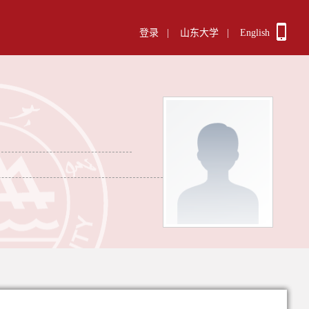
登录
|
山东大学
|
English