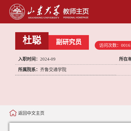
杜聪
副研究员
访问次数：
0016
入职时间：
2024-09
所在
所属院系：
齐鲁交通学院
返回中文主页