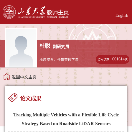
English
杜聪
副研究员
001614
访问次数：
次
所属院系：齐鲁交通学院
返回中文主页
论文成果
Tracking Multiple Vehicles with a Flexible Life Cycle
Strategy Based on Roadside LiDAR Sensors