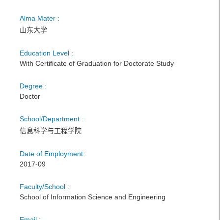
Alma Mater :
山东大学
Education Level :
With Certificate of Graduation for Doctorate Study
Degree :
Doctor
School/Department :
信息科学与工程学院
Date of Employment :
2017-09
Faculty/School :
School of Information Science and Engineering
Email :