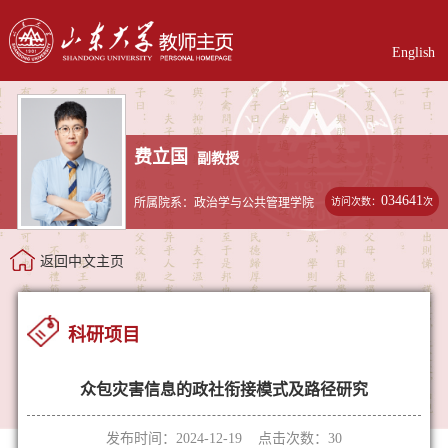
English
费立国
副教授
034641
访问次数：
次
所属院系：政治学与公共管理学院
返回中文主页
科研项目
众包灾害信息的政社衔接模式及路径研究
发布时间：2024-12-19 点击次数：
30