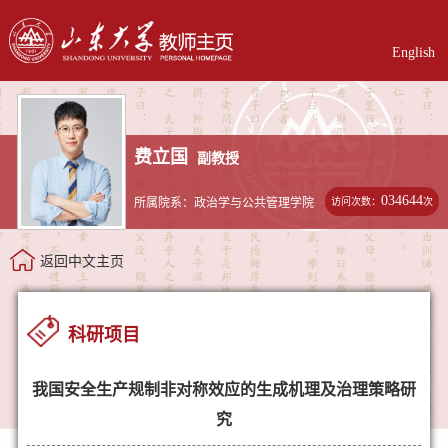
English
费立国
副教授
034644
访问次数：
次
所属院系：政治学与公共管理学院
返回中文主页
科研项目
我国安全生产规制非对称效应的生成机理及治理策略研
究