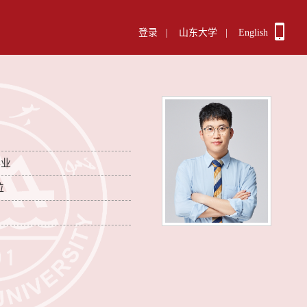
登录
|
山东大学
|
English
毕业
位