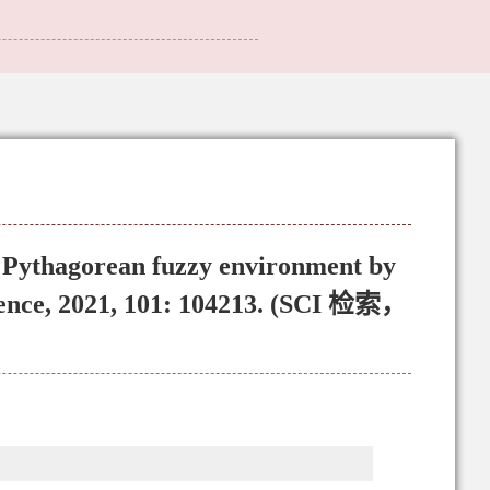
r Pythagorean fuzzy environment by
ligence, 2021, 101: 104213. (SCI 检索，