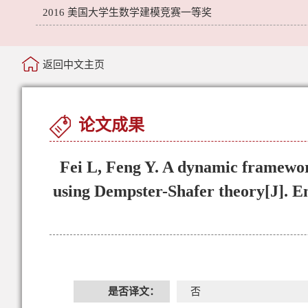
2016 美国大学生数学建模竞赛一等奖
返回中文主页
论文成果
Fei L, Feng Y. A dynamic framewor
using Dempster-Shafer theory[J]. En
是否译文：
否