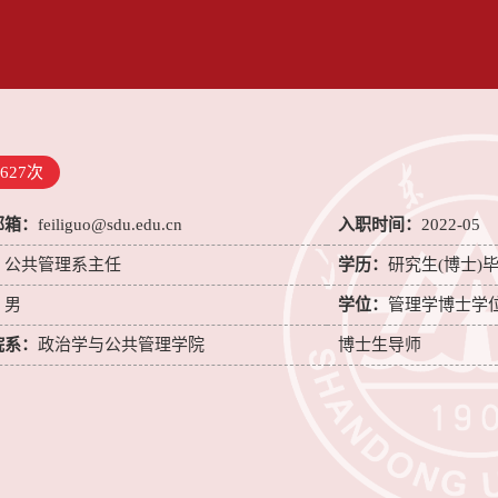
627
次
邮箱：
feiliguo@sdu.edu.cn
入职时间：
2022-05
：
公共管理系主任
学历：
研究生(博士)
：
男
学位：
管理学博士学
院系：
政治学与公共管理学院
博士生导师