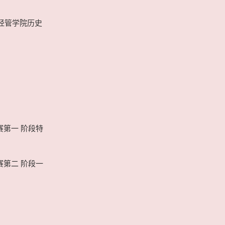
大经管学院历史
赛第一 阶段特
赛第二 阶段一