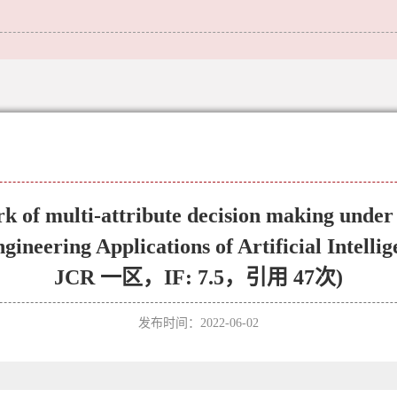
k of multi-attribute decision making unde
gineering Applications of Artificial Intel
JCR 一区，IF: 7.5，引用 47次)
发布时间：2022-06-02