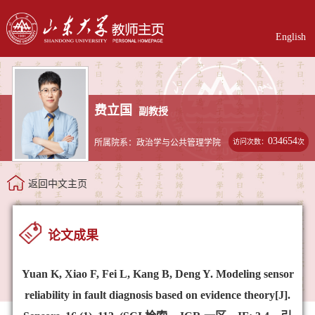
English
费立国
副教授
034654
访问次数：
次
所属院系：政治学与公共管理学院
返回中文主页
论文成果
Yuan K, Xiao F, Fei L, Kang B, Deng Y. Modeling sensor
reliability in fault diagnosis based on evidence theory[J].