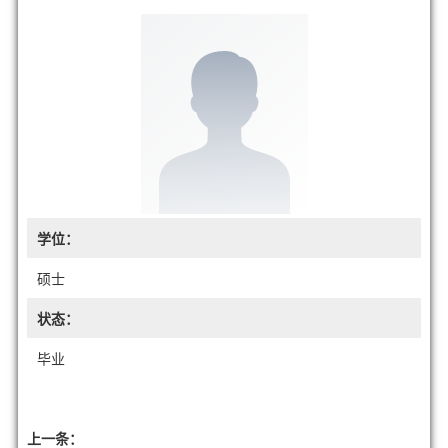
学位：
硕士
状态：
毕业
上一条：