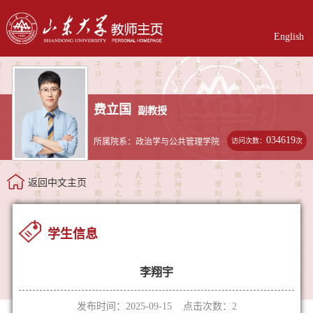
English
费立国
副教授
034619
访问次数：
次
所属院系：政治学与公共管理学院
返回中文主页
学生信息
李翔宇
发布时间：2025-09-15 点击次数：
2