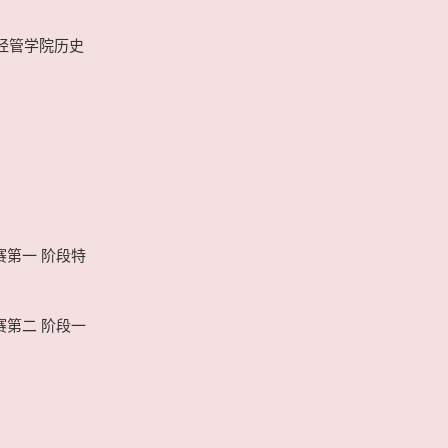
大经管学院历史
赛第一 阶段特
赛第二 阶段一