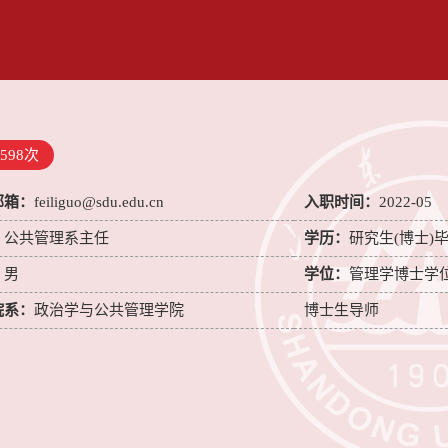
598
次
邮箱：
feiliguo@sdu.edu.cn
入职时间：
2022-05
：
公共管理系主任
学历：
研究生(博士)
：
男
学位：
管理学博士学
院系：
政治学与公共管理学院
博士生导师