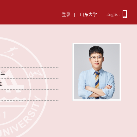
登录
|
山东大学
|
English
毕业
位