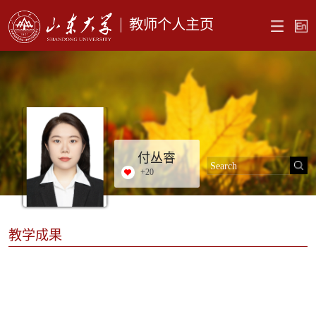
教师个人主页
付丛睿
+
20
教学成果