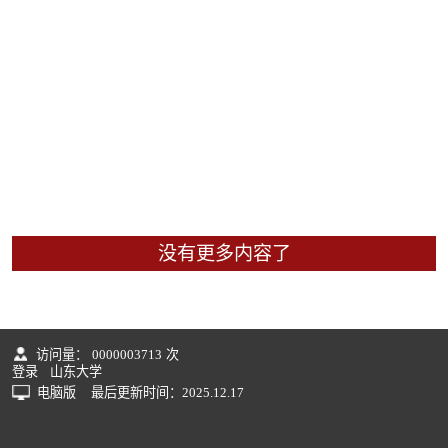
没有更多内容了
访问量：
0000003713
次
登录
山东大学
电脑版
最后更新时间：
2025
.
12
.
17