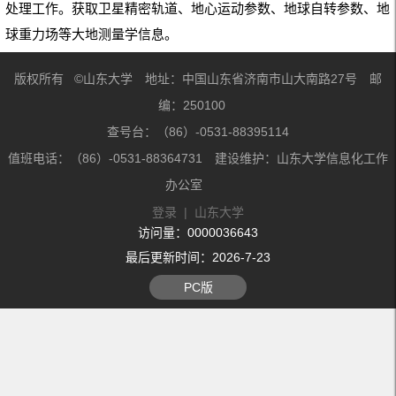
处理工作。获取卫星精密轨道、地心运动参数、地球自转参数、地
球重力场等大地测量学信息。
版权所有 ©山东大学 地址：中国山东省济南市山大南路27号 邮
编：250100
查号台：（86）-0531-88395114
值班电话：（86）-0531-88364731 建设维护：山东大学信息化工作
办公室
登录
|
山东大学
访问量：
0000036643
最后更新时间：
2026
-
7
-
23
PC版