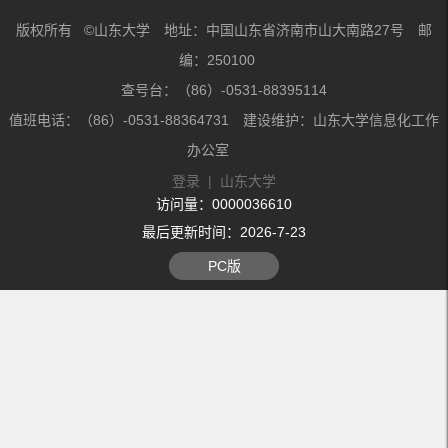
版权所有 ©山东大学 地址：中国山东省济南市山大南路27号 邮
编：250100
查号台：（86）-0531-88395114
值班电话：（86）-0531-88364731 建设维护：山东大学信息化工作
办公室
登录
|
山东大学
访问量：
0000036610
最后更新时间：
2026
-
7
-
23
PC版