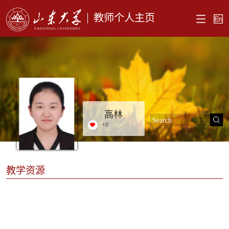
教师个人主页
高林
+
0
教学资源