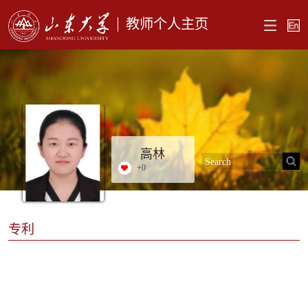
教师个人主页
高林
+
0
专利