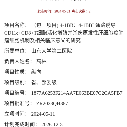
发布时间：2024-05-21
点击次数：
2
项目名称： （包干项目) 4-1BB：4-1BBL通路诱导
CD11c+CD8+T细胞活化增殖并杀伤原发性肝细胞癌肿
瘤细胞机制及相关临床意义的研究
所属单位： 山东大学第二医院
负责人姓名： 高林
项目性质： 纵向
项目级别： 省、部委级
项目编号： 1877A6253F214AA7E063BE07C2CA5FB7
项目批准号： ZR2023QH387
立项时间： 2024-05-11
计划完成时间： 2026-12-31