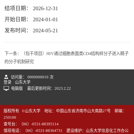
结项日期： 2026-12-31
开始日期： 2024-01-01
发布时间： 2024-05-21
下一条：
（包干项目）HIV通过细胞表面类CD4结构样分子进入精子
的分子机制研究
访问量：
0000000010
次
登录
山东大学
电脑版
最后更新时间：
2023
.
2
.
22
版权所有 ©山东大学 地址：中国山东省济南市山大南路27号 邮编：
250100
查号台：（86）-0531-88395114
值班电话：（86）-0531-88364731 建设维护：山东大学信息化工作办公