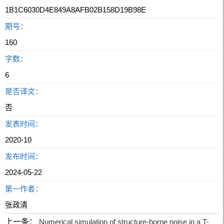
1B1C6030D4E849A8AFB02B158D19B98E
期号：
160
字数：
6
是否译文：
否
发表时间：
2020-10
发布时间：
2024-05-22
第一作者：
张政清
上一条：
Numerical simulation of structure-borne noise in a T-