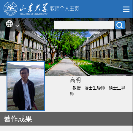
高明
教授 博士生导师 硕士生导
师
著作成果