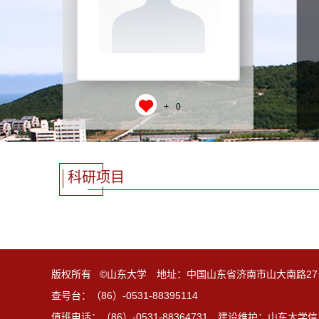
+
0
科研项目
版权所有 ©山东大学 地址：中国山东省济南市山大南路27
查号台：（86）-0531-88395114
值班电话：（86）-0531-88364731 建设维护：山