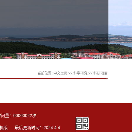
当前位置:
中文主页
>>
科学研究
>>
科研项目
访问量：
00000022
次
机版
最后更新时间：
2024
.
4
.
4