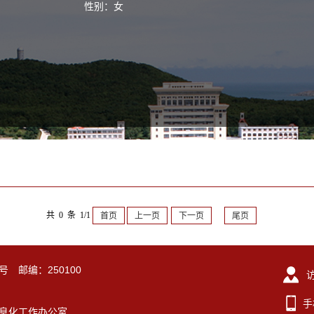
性别：女
共 0 条 1/1
首页
上一页
下一页
尾页
号 邮编：250100
手
东大学信息化工作办公室