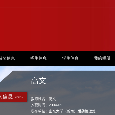
获奖信息
招生信息
学生信息
我的相册
高文
人信息
MORE +
教师姓名：高文
入职时间：2004-09
所在单位：山东大学（威海）后勤管理处