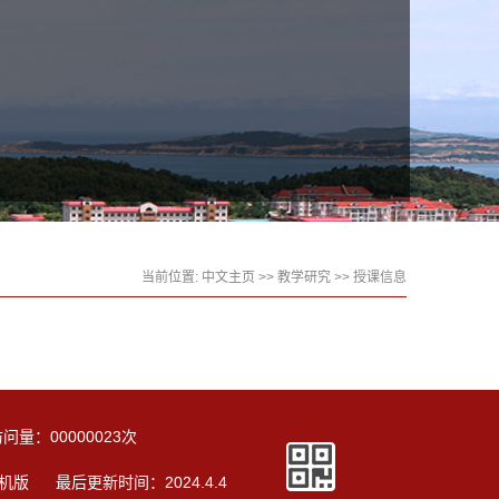
当前位置:
中文主页
>>
教学研究
>>
授课信息
访问量：
00000023
次
机版
最后更新时间：
2024
.
4
.
4