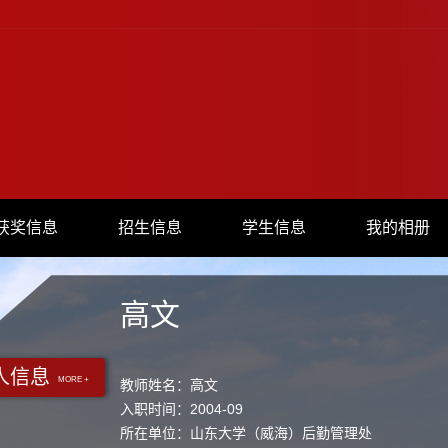
获奖信息
招生信息
学生信息
我的相册
高文
人信息
MORE +
教师姓名：高文
入职时间：2004-09
所在单位：山东大学（威海）后勤管理处