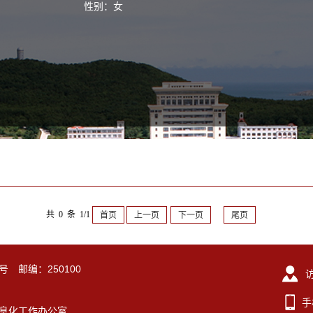
性别：女
共 0 条 1/1
首页
上一页
下一页
尾页
号 邮编：250100
手
东大学信息化工作办公室