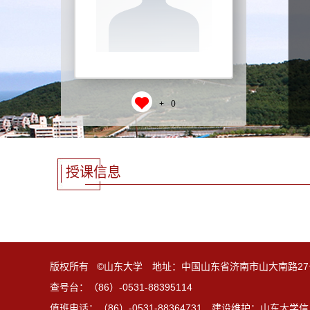
+
0
授课信息
版权所有 ©山东大学 地址：中国山东省济南市山大南路27
查号台：（86）-0531-88395114
值班电话：（86）-0531-88364731 建设维护：山