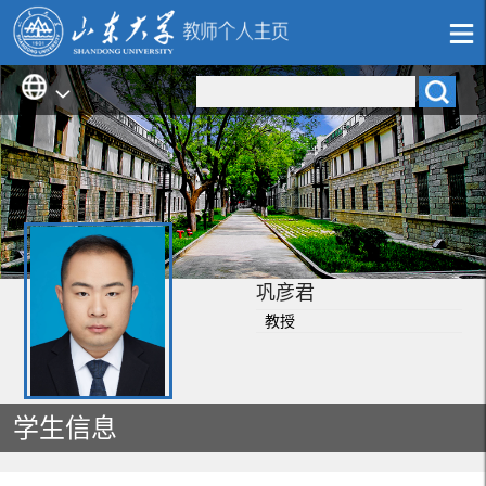
巩彦君
教授
学生信息