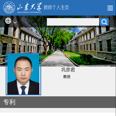
巩彦君
教授
专利