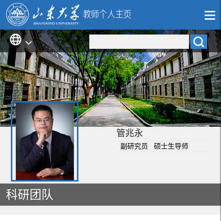
管兆永
副研究员 硕士生导师
科研团队