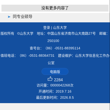
没有更多内容了
同专业硕导
登录
|
山东大学
版权所有 ©山东大学 地址：中国山东省济南市山大南路27号 邮编：
250100
查号台：（86）-0531-88395114
值班电话：（86）-0531-88364731 建设维护：山东大学信息化工作办
公室
电脑版
2284
访问量：
0000042268
次
开通时间：
2019
.
7
.
16
最后更新时间：
2026
.
8
.
5