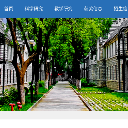
首页
科学研究
教学研究
获奖信息
招生信