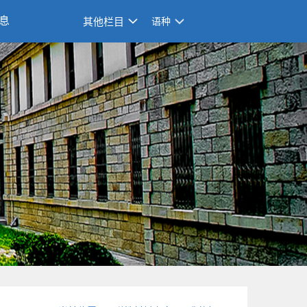
息
其他栏目
语种