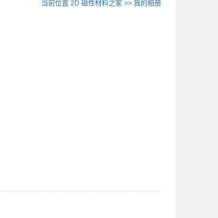
当前位置
2D 磁性材料之家
>>
我的相册