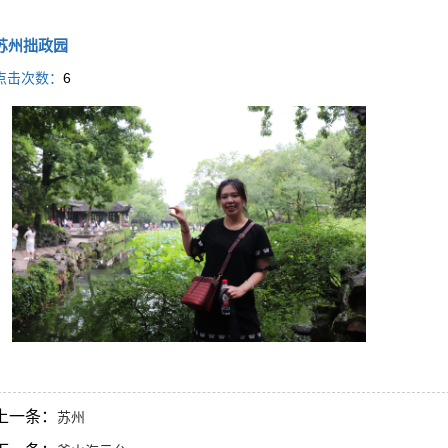
苏州拙政园
点击次数：
6
上一条：
苏州