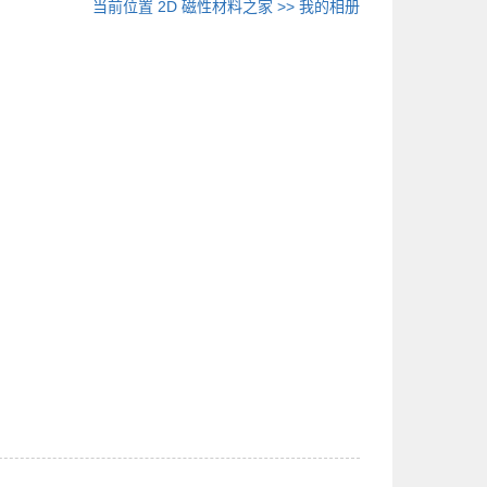
当前位置
2D 磁性材料之家
>>
我的相册