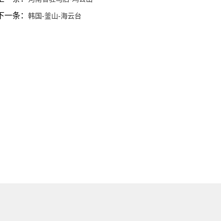
下一条：
韩国-釜山-海云台