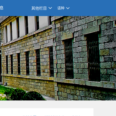
息
其他栏目
语种