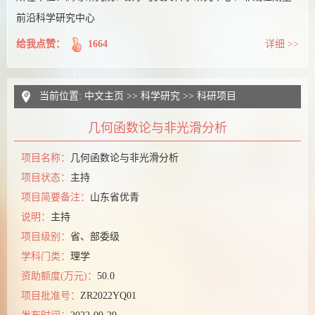
前沿科学研究中心
给我点赞：
1664
详细 >>
当前位置:
中文主页
>>
科学研究
>>
科研项目
几何函数论与非光滑分析
项目名称：
几何函数论与非光滑分析
项目状态：
主持
项目简要备注：
山东省优青
说明：
主持
项目级别：
省、部委级
学科门类：
理学
资助额度(万元)：
50.0
项目批准号：
ZR2022YQ01