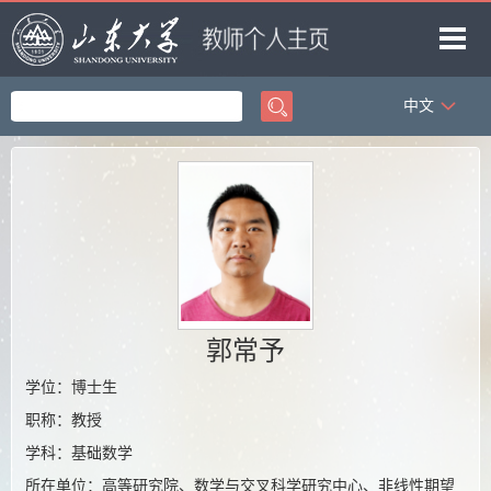
中文
首页
科学研究
教学研究
获奖信息
招生信息
团队成员
郭常予
我的相册
学位：博士生
职称：教授
教师博客
学科：基础数学
所在单位：高等研究院、数学与交叉科学研究中心、非线性期望