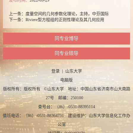
发布时间：
2022-09-29
上一条：
度量空间的几何参数化理论，主持，中芬国际
下一条：
Riviere型方程组的正则性理论及其几何应用
同专业博导
同专业硕导
登录
|
山东大学
电脑版
版权所有：版权所有 ©山东大学 地址：中国山东省济南市山大南路
27号 邮编：250100
查号台：（86）-0531-88395114
值班电话：（86）-0531-88364731 建设维护：山东大学信息化工作办
公室