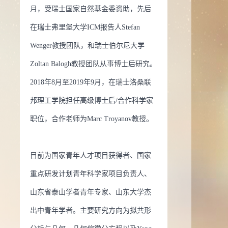
月，受瑞士国家自然基金委资助，先后
在瑞士弗里堡大学ICM报告人Stefan
Wenger教授团队，和瑞士伯尔尼大学
Zoltan Balogh教授团队从事博士后研究。
2018年8月至2019年9月，在瑞士洛桑联
邦理工学院担任高级博士后/合作科学家
职位，合作老师为Marc Troyanov教授。
目前为国家青年人才项目获得者、国家
重点研发计划青年科学家项目负责人、
山东省泰山学者青年专家、山东大学杰
出中青年学者。主要研究方向为拟共形