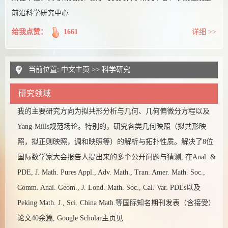
前沿科学研究中心
给我点赞：
1661
详细 >>
当前位置:
中文主页
>>
科学研究
研究领域
我的主要研究方向为拟共形分析与几何、几何偏微分方程以及
Yang-Mills规范场论。特别的，研究各类几何映照（拟共形映
照，拟正则映照，调和映照等）的解析与拓扑性质。解决了8位
国际数学家大会报告人提出来的多个公开问题与猜测, 在Anal. &
PDE, J. Math. Pures Appl., Adv. Math., Tran. Amer. Math. Soc.,
Comm. Anal. Geom., J. Lond. Math. Soc., Cal. Var. PDEs以及
Peking Math. J., Sci. China Math.等国际知名期刊发表（含接受）
论文40余篇, Google Scholar主页见