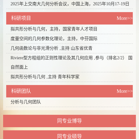
2025年上交南大几何分析会议，中国上海，2025年10月17-19日
科研项目
More>>
拟共形分析与几何，主持，国家青年人才项目
度量空间的几何参数化理论，主持，中芬国际
几何函数论与非光滑分析 ,主持 山东省优青
Riviere型方程组的正则性理论及其几何应用 ,参与（排名2/2） 国
自然面上
拟共形分析与几何 ,主持 青年科学家
科研团队
More>>
分析与几何团队
同专业博导
同专业硕导