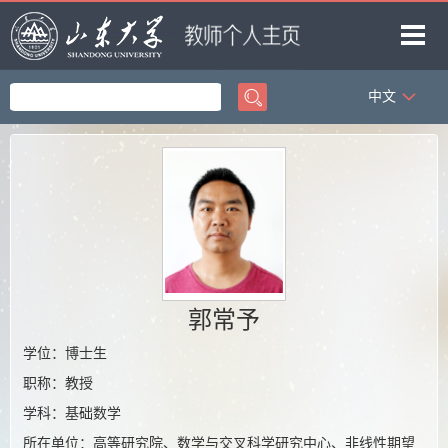
中文
首页
科学研究
教学研究
获奖信息
招生信息
团队成员
郭常予
我的相册
学位：博士生
职称：教授
教师博客
学科：基础数学
所在单位：高等研究院、数学与交叉科学研究中心、非线性期望