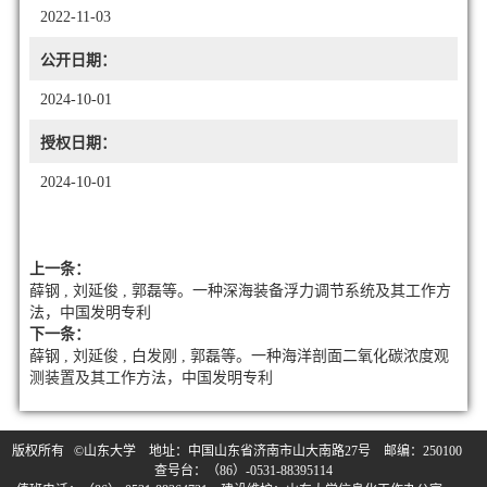
2022-11-03
公开日期：
2024-10-01
授权日期：
2024-10-01
上一条：
薛钢 , 刘延俊 , 郭磊等。一种深海装备浮力调节系统及其工作方
法，中国发明专利
下一条：
薛钢 , 刘延俊 , 白发刚 , 郭磊等。一种海洋剖面二氧化碳浓度观
测装置及其工作方法，中国发明专利
版权所有 ©山东大学 地址：中国山东省济南市山大南路27号 邮编：250100
查号台：（86）-0531-88395114