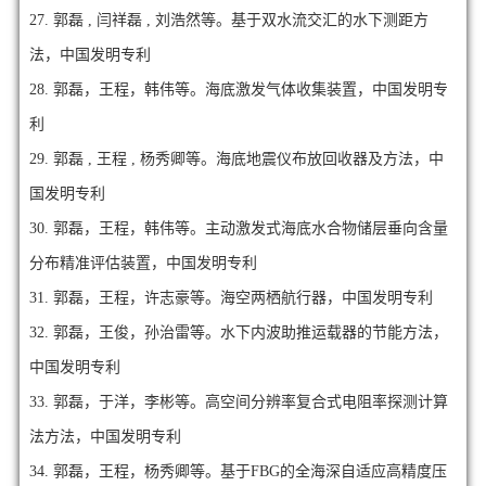
27.
郭磊 , 闫祥磊 , 刘浩然等。基于双水流交汇的水下测距方
法，中国发明专利
28.
郭磊，王程，韩伟等。海底激发气体收集装置，中国发明专
利
29.
郭磊 , 王程 , 杨秀卿等。海底地震仪布放回收器及方法，中
国发明专利
30.
郭磊，王程，韩伟等。主动激发式海底水合物储层垂向含量
分布精准评估装置，中国发明专利
31.
郭磊，王程，许志豪等。海空两栖航行器，中国发明专利
32.
郭磊，王俊，孙治雷等。水下内波助推运载器的节能方法，
中国发明专利
33.
郭磊，于洋，李彬等。高空间分辨率复合式电阻率探测计算
法方法，中国发明专利
34.
郭磊，王程，杨秀卿等。基于FBG的全海深自适应高精度压