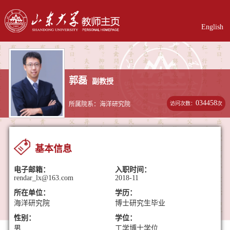
English
郭磊
副教授
034458
访问次数：
次
所属院系：海洋研究院
基本信息
电子邮箱：
入职时间：
rendar_lx@163.com
2018-11
所在单位：
学历：
海洋研究院
博士研究生毕业
性别：
学位：
男
工学博士学位