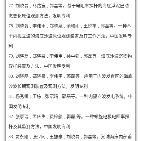
77.
刘晓磊 , 马路宽 , 郭磊等。基于电阻率探杆的海底浮泥层动
态变化原位观测方法，发明专利
78.
刘晓磊 , 李伟甲 , 郑晓泉 , 余和雨 , 王悦宇 , 郭磊等。一种基
于内孤立波的海底沙波原位观测装置及其工作方法，中国发明专
利
79.
刘晓磊 , 郑晓泉 , 李伟甲 , 孙中强 , 郭磊等。海底沙波沉积物
取样装置及方法，中国发明专利
80.
刘晓磊 , 郑晓泉 , 李伟甲 , 郭磊等。应用于内波发育区的海底
沙波长期观测装置及观测方法，发明专利
81.
杨秀卿 , 王栋 , 张绍晴 , 郭磊等。一种内孤立波发电系统，中
国发明专利
82.
张家瑞 , 孟庆生 , 费梓航 , 郭磊 等。一种螺旋电极电阻率探
杆及其监测方法，中国发明专利
83.
贾永刚 , 张少同 , 王振豪 , 刘晓磊 , 郭磊等。潮滩海床内部垂