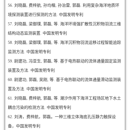
56.
刘晓磊, 费梓航, 孙均楷, 孙治雷, 郭磊. 利用复杂海洋地质环
境探测装置进行探测的方法. 中国发明专利
57.
刘晓磊, 梁御璞, 郭磊, 等. 海洋环境强扩散性沉积物羽流三维
结构动态监测装置. 中国发明专利
58.
刘晓磊, 梁御璞, 郭磊, 等. 海洋沉积物羽流运移过程智能追踪
监测方法. 中国发明专利
59.
尉建功, 冯亚生, 郭磊, 等. 基于电热联动的流体通量固定监测
装置及方法. 中国发明专利
60.
尉建功, 郭磊, 吴刚, 等. 基于电热联动的流体通量滑动监测装
置及方法. 中国发明专利
61.
刘晓磊, 费梓航, 郭磊, 等. 潮汐作用下海洋工程场区地下水土
耦合污染的检测方法. 中国发明专利
62.
刘涛，费梓航，郭磊。一种三维立体海底孔压静力触探设
备，中国发明专利