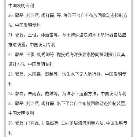
中国发明专利
20.
郭磊, 刘浩然, 闫祥磊, 等. 海洋平台自主布放回收动态控制方
法, 中国发明专利
21.
郭磊，王俊，孙治雷等。基于特殊波浪的水下航行器自适应
推进装置，中国发明专利
22.
郭磊, 王俊, 杨秀卿等. 抛投式海洋多要素协同探测探针及其
设计方法, 中国发明专利
23.
郭磊，朱雨森，戴越等。仿生水下无人航行器，中国发明专
利
24.
郭磊，朱雨森，戴越等。海洋水下运输方法，中国发明专利
25.
郭磊, 刘浩然, 闫祥磊. 水下平台自主布放回收动态控制装置,
中国发明专利
26.
郭磊, 闫祥磊, 刘浩然等. 垂向多层海流测量方法, 中国发明专
利