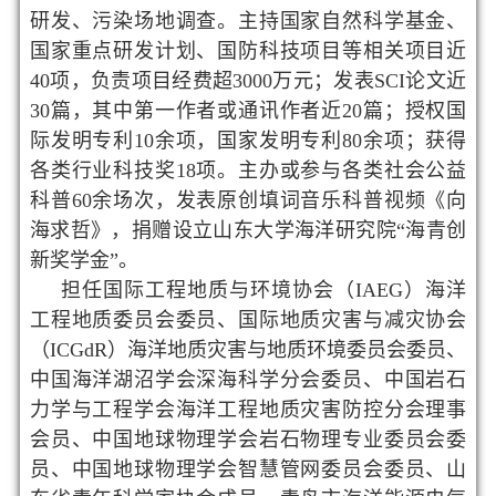
研发、污染场地调查。主持国家自然科学基金、
国家重点研发计划、
国防科技项目等相关项目近
40项，负责项目经费超3000万元；发表SCI论文近
30篇，其中第一作者或通讯作者近20篇；授权国
际发明专利10余项，国家发明专利80余项；获得
各类行业科技奖18项。主办或参与各类社会公益
科普60余场次，发表原创填词音乐科普视频《向
海求哲》，捐赠设立山东大学海洋研究院“海青创
新奖学金”。
担任
国际工程地质与环境协会（IAEG）海洋
工程地质委员会委员、国际地质灾害与减灾协会
（ICGdR）海洋地质灾害与地质环境委员会委员、
中国海洋湖沼学会深海科学分会委员、中国岩石
力学
与工程学会海洋工程地质灾害防控分会理事
会员、中国地球物理学会岩石物理专业委员会委
员、中国地球物理学会智慧管网委员会委员、
山