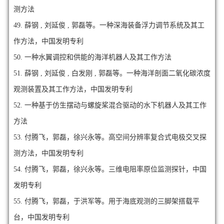
测方法
49.
薛钢 , 刘延俊 , 郭磊等。一种深海装备浮力调节系统及其工
作方法，中国发明专利
50.
一种水翼调控和供能的海洋机器人及其工作方法
51.
薛钢 , 刘延俊 , 白发刚 , 郭磊等。一种海洋剖面二氧化碳浓度
观测装置及其工作方法，中国发明专利
52.
一种基于仿生摆动与螺旋桨混合驱动的水下机器人及其工作
方法
53.
付腾飞，郭磊，徐兴永等。高空间分辨率复合式电极交叉探
测方法，中国发明专利
54.
付腾飞，郭磊，徐兴永等。三维电阻率原位监测探针，中国
发明专利
55.
付腾飞，郭磊，于洪军等。用于海底观测的三脚架搭载平
台，中国发明专利