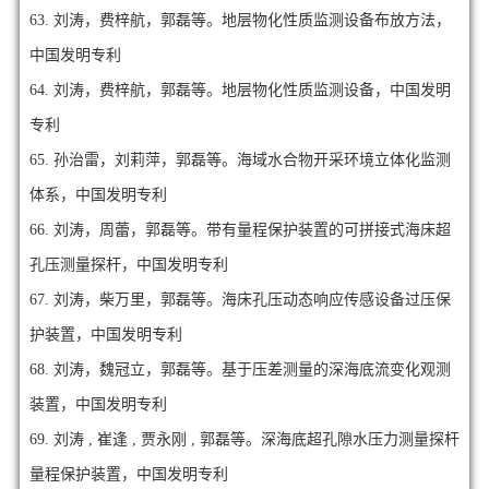
63.
刘涛，费梓航，郭磊等。地层物化性质监测设备布放方法，
中国发明专利
64.
刘涛，费梓航，郭磊等。地层物化性质监测设备，中国发明
专利
65.
孙治雷，刘莉萍，郭磊等。海域水合物开采环境立体化监测
体系，中国发明专利
66.
刘涛，周蕾，郭磊等。带有量程保护装置的可拼接式海床超
孔压测量探杆，中国发明专利
67.
刘涛，柴万里，郭磊等。海床孔压动态响应传感设备过压保
护装置，中国发明专利
68.
刘涛，魏冠立，郭磊等。基于压差测量的深海底流变化观测
装置，中国发明专利
69.
刘涛 , 崔逢 , 贾永刚 , 郭磊等。深海底超孔隙水压力测量探杆
量程保护装置，中国发明专利