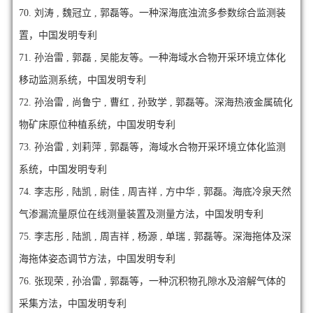
70.
刘涛 , 魏冠立 , 郭磊等。一种深海底浊流多参数综合监测装
置，中国发明专利
71.
孙治雷 , 郭磊 , 吴能友等。一种海域水合物开采环境立体化
移动监测系统，中国发明专利
72.
孙治雷 , 尚鲁宁 , 曹红 , 孙致学 , 郭磊等。深海热液金属硫化
物矿床原位种植系统，中国发明专利
73.
孙治雷 , 刘莉萍 , 郭磊等，海域水合物开采环境立体化监测
系统，中国发明专利
74.
李志彤 , 陆凯 , 尉佳 , 周吉祥 , 方中华 , 郭磊。海底冷泉天然
气渗漏流量原位在线测量装置及测量方法，中国发明专利
75.
李志彤 , 陆凯 , 周吉祥 , 杨源 , 单瑞 , 郭磊等。深海拖体及深
海拖体姿态调节方法，中国发明专利
76.
张现荣 , 孙治雷 , 郭磊等，一种沉积物孔隙水及溶解气体的
采集方法，中国发明专利