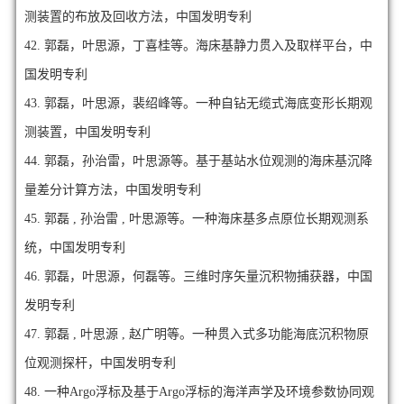
测装置的布放及回收方法，中国发明专利
42.
郭磊，叶思源，丁喜桂等。海床基静力贯入及取样平台，中
国发明专利
43.
郭磊，叶思源，裴绍峰等。一种自钻无缆式海底变形长期观
测装置，中国发明专利
44.
郭磊，孙治雷，叶思源等。基于基站水位观测的海床基沉降
量差分计算方法，中国发明专利
45.
郭磊 , 孙治雷 , 叶思源等。一种海床基多点原位长期观测系
统，中国发明专利
46.
郭磊，叶思源，何磊等。三维时序矢量沉积物捕获器，中国
发明专利
47.
郭磊 , 叶思源 , 赵广明等。一种贯入式多功能海底沉积物原
位观测探杆，中国发明专利
48.
一种Argo浮标及基于Argo浮标的海洋声学及环境参数协同观