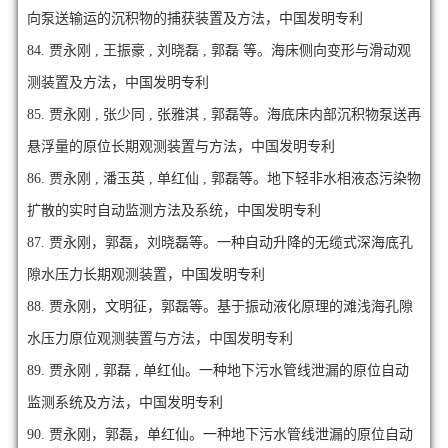
向泵送输运的沉积物的捕获装置及方法，中国发明专利
84.
贾永刚 , 王振豪 , 刘晓磊 , 郭磊 等。海床侧向变形与滑动观
测装置及方法，中国发明专利
85.
贾永刚 , 张少同 , 张雅淇 , 郭磊等。海底床内部沉积物泵送再
悬浮量的原位长期观测装置与方法，中国发明专利
86.
贾永刚 , 潘玉英 , 单红仙 , 郭磊等。地下轻非水相液态污染物
扩散的实时自动监测方法及系统，中国发明专利
87.
贾永刚，郭磊，刘晓磊等。一种自动升降的无缆式深海底孔
隙水压力长期观测装置，中国发明专利
88.
贾永刚，文明征，郭磊等。基于振动液化原理的滩浅海孔隙
水压力原位观测装置与方法，中国发明专利
89.
贾永刚 , 郭磊 , 单红仙。一种地下污水管线泄漏的原位自动
监测系统及方法，中国发明专利
90.
贾永刚，郭磊，单红仙。一种地下污水管线泄漏的原位自动