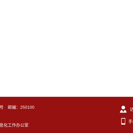
号 邮编：250100
手
东大学信息化工作办公室