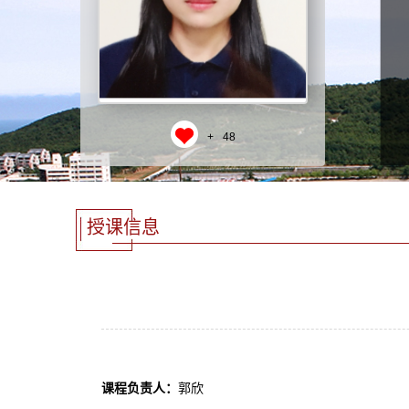
+
48
授课信息
课程负责人：
郭欣