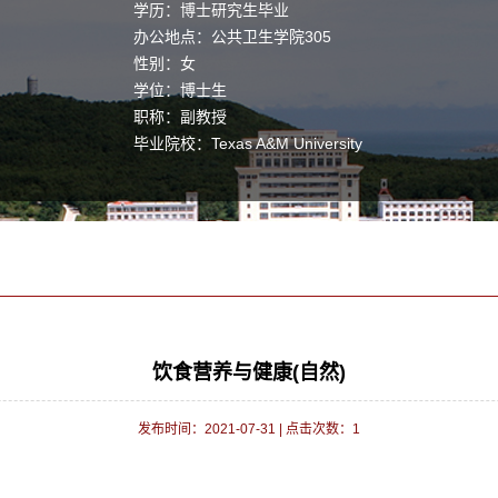
学历：博士研究生毕业
办公地点：公共卫生学院305
性别：女
学位：博士生
职称：副教授
毕业院校：Texas A&M University
饮食营养与健康(自然)
发布时间：2021-07-31
|
点击次数：
1