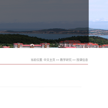
当前位置:
中文主页
>>
教学研究
>>
授课信息