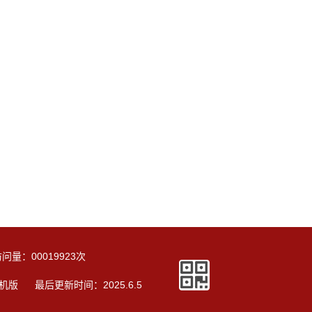
访问量：
00019923
次
机版
最后更新时间：
2025
.
6
.
5