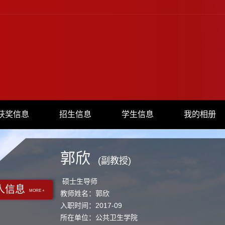
获奖信息
招生信息
学生信息
我的相册
郭欣
(副教授)
硕士生导师
人信息
MORE +
教师姓名：郭欣
入职时间：2017-09
所在单位：公共卫生学院