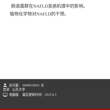
肠道菌群在NAFLD发病机理中的影响。
植物化学物对NAFLD的干预。
访问量：
0000019951
次
登录
山东大学
电脑版
最后更新时间：
2025
.
6
.
5