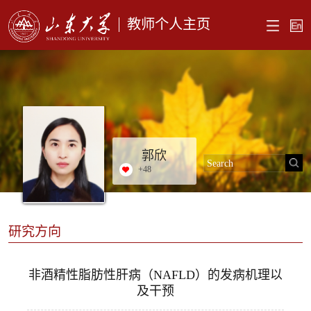
教师个人主页
郭欣
+
48
研究方向
非酒精性脂肪性肝病（NAFLD）的发病机理以
及干预