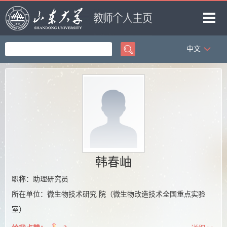
中文
首页
科学研究
教学研究
获奖信息
招生信息
学生信息
韩春岫
我的相册
职称：助理研究员
所在单位：微生物技术研究 院（微生物改造技术全国重点实验
教师博客
室）