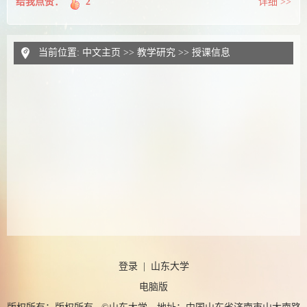
给我点赞：
2
详细 >>
当前位置:
中文主页
>>
教学研究
>>
授课信息
登录
|
山东大学
电脑版