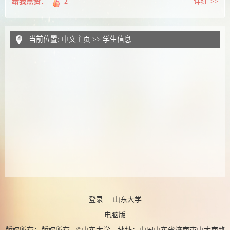
给我点赞：
2
详细 >>
当前位置:
中文主页
>>
学生信息
登录
|
山东大学
电脑版