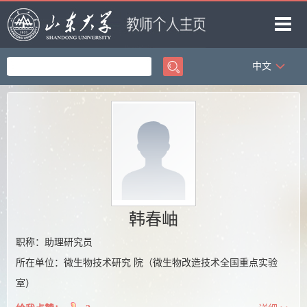
中文
首页
科学研究
教学研究
获奖信息
招生信息
学生信息
韩春岫
我的相册
职称：助理研究员
所在单位：微生物技术研究 院（微生物改造技术全国重点实验
教师博客
室）