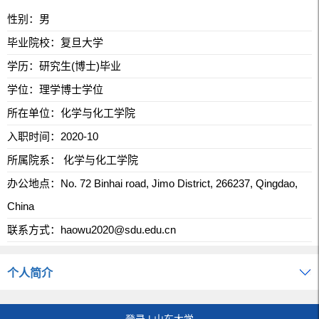
性别：男
毕业院校：复旦大学
学历：研究生(博士)毕业
学位：理学博士学位
所在单位：化学与化工学院
入职时间：2020-10
所属院系： 化学与化工学院
办公地点：No. 72 Binhai road, Jimo District, 266237, Qingdao,
China
联系方式：
haowu2020@sdu.edu.cn
个人简介
登录
|
山东大学