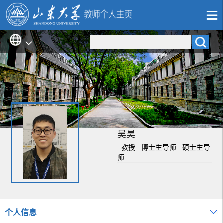
吴昊
教授 博士生导师 硕士生导
师
个人信息