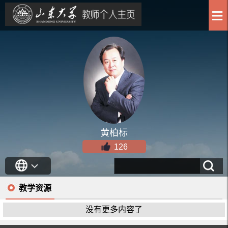
黄柏标
126
教学资源
没有更多内容了