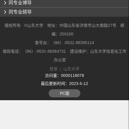
同专业博导
同专业硕导
版权所有 ©山东大学 地址：中国山东省济南市山大南路27号 邮
编：250100
查号台：（86）-0531-88395114
值班电话：（86）-0531-88364731 建设维护：山东大学信息化工作
办公室
登录
|
山东大学
访问量：
0000118078
最后更新时间：
2023
-
5
-
12
PC版