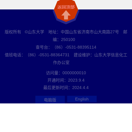
版权所有 ©山东大学 地址：中国山东省济南市山大南路27号 邮
编：250100
查号台：（86）-0531-88395114
值班电话：（86）-0531-88364731 建设维护：山东大学信息化工
作办公室
访问量：
0000000010
开通时间：
2023
.
9
.
4
最后更新时间：
2024
.
4
.
4
English
电脑版