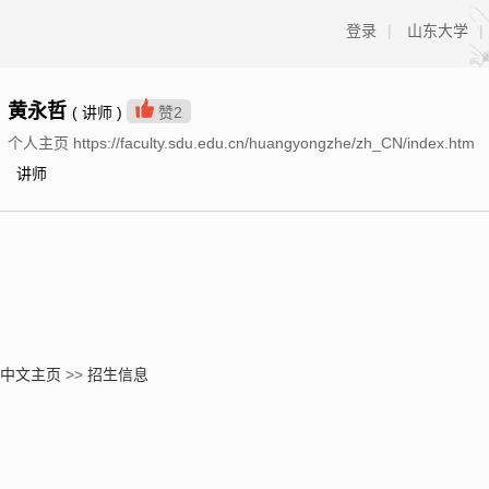
登录
|
山东大学
|
黄永哲
( 讲师 )
赞
2
个人主页 https://faculty.sdu.edu.cn/huangyongzhe/zh_CN/index.htm
讲师
中文主页
>>
招生信息