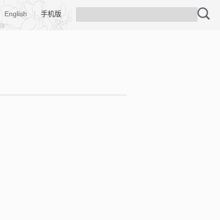
English
|
手机版