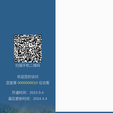
扫描手机二维码
欢迎您的访问
您是第
0000000010
位访客
开通时间：
2023
.
9
.
4
最后更新时间：
2024
.
4
.
4