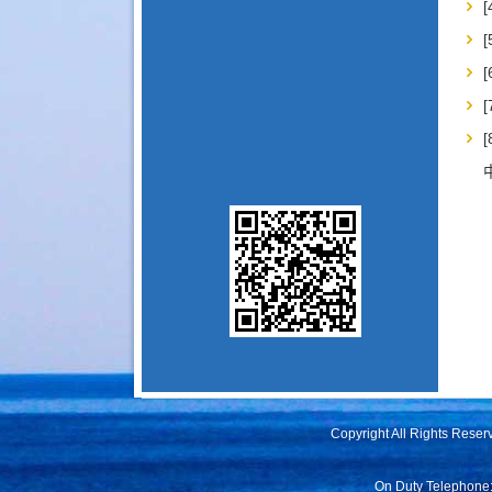
Copyright All Rights Rese
On Duty Telephone: