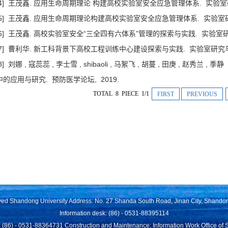
[4] 王茂鑫. 应用生命周期理论 构建高校实验室安全应急管理体系.
实验室
[5] 王茂鑫. 应用生命周期理论构建高校实验室安全应急管理体系.
实验室
[6] 王茂鑫. 高校实验室安全“三全四有六体系”管理的探索与实践.
实验室研
[7] 曹利华. 新工科背景下高校工程训练中心建设探索与实践.
实验室研究
[8] 刘娜 , 寇蕊蕊 , 李士雪 , shibaoli , 马絮飞 , 胡蔓 , 田庚 , 赵
中的应用与研究.
预防医学论坛,
2019.
TOTAL 8 PIECE 1/1
FIRST
PREVIOUS
rved Shandong University Address: No. 27 Shanda South Road, Jinan City, Shando
Information desk: (86) - 0531-88395114
 (86) - 0531-88364731 Construction and Maintenance: Information Work Office of 