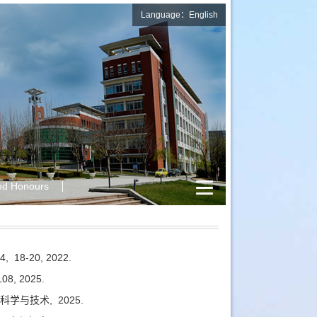
Language：English
nd Honours
4,
18-20,
2022.
08,
2025.
科学与技术,
2025.