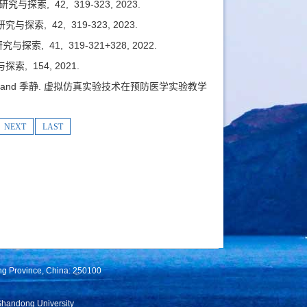
研究与探索,
42,
319-323,
2023.
研究与探索,
42,
319-323,
2023.
究与探索,
41,
319-321+328,
2022.
与探索,
154,
2021.
秀兰 , 季静 and 季静. 虚拟仿真实验技术在预防医学实验教学
NEXT
LAST
ng Province, China: 250100
Shandong University