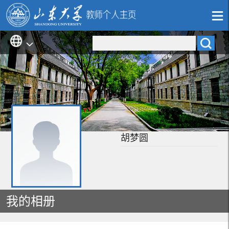
胡梦圆
我的相册