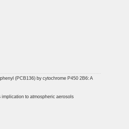
obiphenyl (PCB136) by cytochrome P450 2B6: A
 implication to atmospheric aerosols