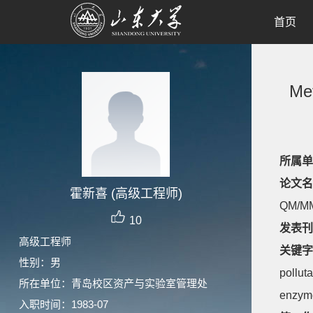
首页
Met
所属单
论文名
霍新喜 (高级工程师)
QM/MM
10
发表刊
高级工程师
关键字
性别：男
pollut
所在单位：青岛校区资产与实验室管理处
enzym
入职时间：1983-07