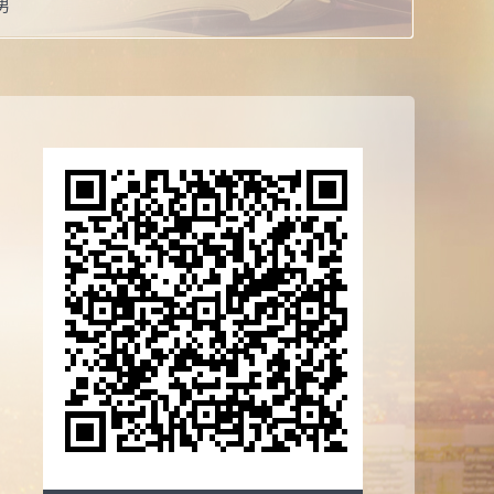
男
哲学博士学位
助理研究员
校：
Indiana University Bloomington
系：
数学学院
导师