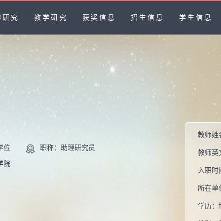
学研究
教学研究
获奖信息
招生信息
学生信息
教师姓
学位
职称：助理研究员
教师英
学院
入职时
所在单
学历：