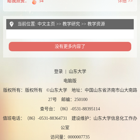
给我点赞：
54
详细 >>
当前位置:
中文主页
>>
教学研究
>>
教学资源
没有更多内容了
登录
|
山东大学
电脑版
版权所有：版权所有 ©山东大学 地址：中国山东省济南市山大南路
27号 邮编：250100
查号台：（86）-0531-88395114
值班电话：（86）-0531-88364731 建设维护：山东大学信息化工作办
公室
访问量：
0000007735