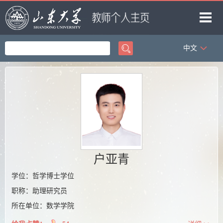
中文
首页
科学研究
教学研究
获奖信息
招生信息
学生信息
户亚青
我的相册
学位：哲学博士学位
职称：助理研究员
教师博客
所在单位：数学学院