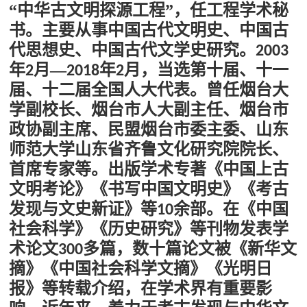
“中华古文明探源工程”，任工程学术秘
书。主要从事中国古代文明史、中国古
代思想史、中国古代文学史研究。
2003
年
月—
年
月，当选第十届、十一
2
2018
2
届、十二届全国人大代表。曾任烟台大
学副校长、烟台市人大副主任、烟台市
政协副主席、民盟烟台市委主委、山东
师范大学山东省齐鲁文化研究院院长、
首席专家等。出版学术专著《中国上古
文明考论》《书写中国文明史》《考古
发现与文史新证》等
余部。在《中国
10
社会科学》《历史研究》等刊物发表学
术论文
多篇，数十篇论文被《新华文
300
摘》《中国社会科学文摘》《光明日
报》等转载介绍，在学术界有重要影