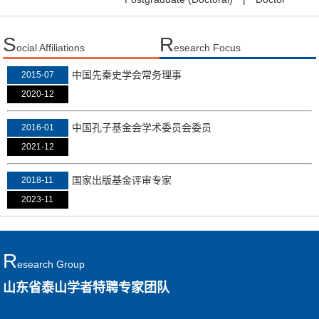
S
R
ocial Affiliations
esearch Focus
中国先秦史学会常务理事
2015-07
2020-12
中国孔子基金会学术委员会委员
2016-01
2021-12
国家出版基金评审专家
2018-11
2023-11
R
Esearch Group
山东省泰山学者特聘专家团队