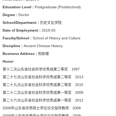
Education Level :
Postgraduate (Postdoctoral)
Degree :
Doctor
School/Department :
历史文化学院
Date of Employment :
2019-03
Faculty/School :
School of History and Culture
Discipline :
Ancient Chinese History
Business Address :
知新楼
Honor
第十二次山东省社会科学优秀成果二等奖 1997
第二十七次山东省社会科学优秀成果二等奖 2013
第二十九次山东省社会科学优秀成果二等奖 2015
第二十二次山东省社会科学优秀成果一等奖 2008
第二十六次山东省社会科学优秀成果一等奖 2012
2008年山东省优秀硕士学位论文指导教师 2008
2009年山东省优秀硕士学位论文指导教师 2009