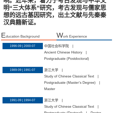
响。近年来，着力于考古发现与中华文
明“三大体系”研究，考古发现与儒家思
想的远古基因研究，出土文献与先秦秦
汉典籍新证。
E
W
ducation Background
ork Experience
中国社会科学院
|
1996-09 | 2000-07
Ancient Chinese History
|
Postgraduate (Postdoctoral)
浙江大学
|
1989-09 | 1991-07
Study of Chinese Classical Text
|
Postgraduate (Master's Degree)
|
Master
浙江大学
|
1991-09 | 1994-07
Study of Chinese Classical Text
|
Postgraduate (Doctoral)
|
Doctor