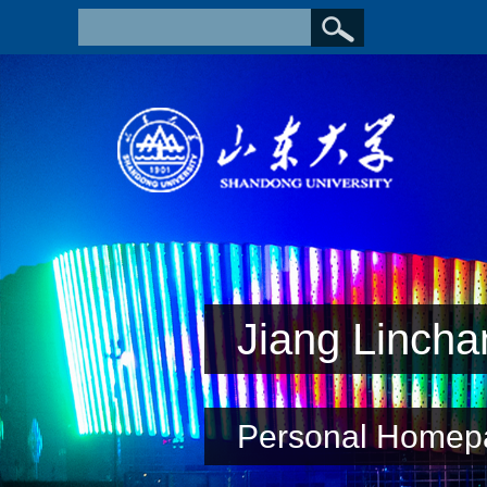
Jiang Lincha
Personal Homep