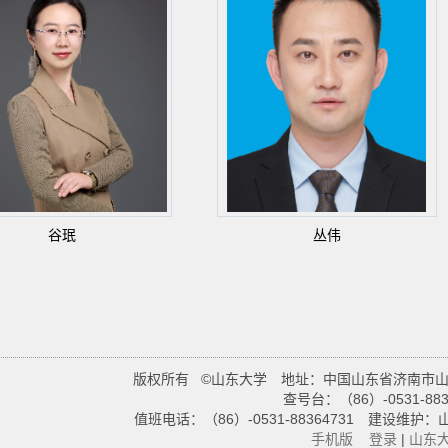
谷珉
丛伟
版权所有 ©山东大学 地址：中国山东省济南市山大
查号台：（86）-0531-883
值班电话：（86）-0531-88364731 建
手机版
登录
|
山东