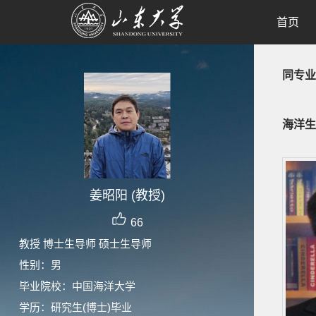
首页
同专业
海洋生
姜昭阳 (教授)
66
教授 博士生导师 硕士生导师
性别：男
毕业院校：中国海洋大学
学历：研究生(博士)毕业