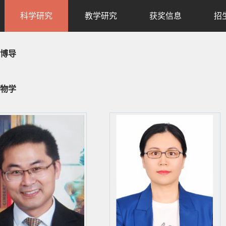
科学研究
教学研究
获奖信息
招
博导
物学