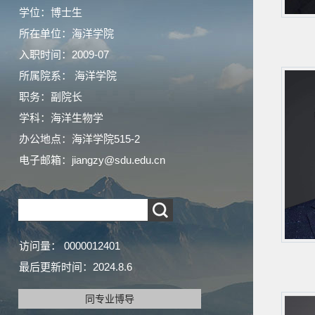
学位：博士生
所在单位：海洋学院
入职时间：2009-07
所属院系： 海洋学院
职务：副院长
学科：海洋生物学
办公地点：海洋学院515-2
电子邮箱：
jiangzy@sdu.edu.cn
访问量：
0000012401
最后更新时间：
2024
.
8
.
6
同专业博导