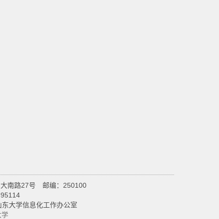
南路27号 邮编：250100
95114
设维护：山东大学信息化工作办公室
大学