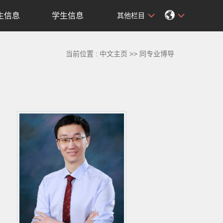
生信息
学生信息
其他栏目
当前位置 :
中文主页
>>
同专业博导