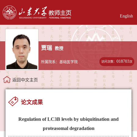
English
贾瑞
教授
018703
访问次数：
次
所属院系：基础医学院
返回中文主页
论文成果
Regulation of LC3B levels by ubiquitination and
proteasomal degradation