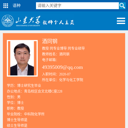
语种
酒同钢
教授 同专业博导 同专业硕导
教师姓名：酒同钢
电子邮箱：
49395009@qq.com
入职时间：2020-07
所在单位：化学与化工学院
学历：博士研究生毕业
办公地点：青岛校区会文北楼C座228
性别：男
学位：博士
职称：教授
毕业院校：中科院化学所
博士生导师是
硕士生导师是