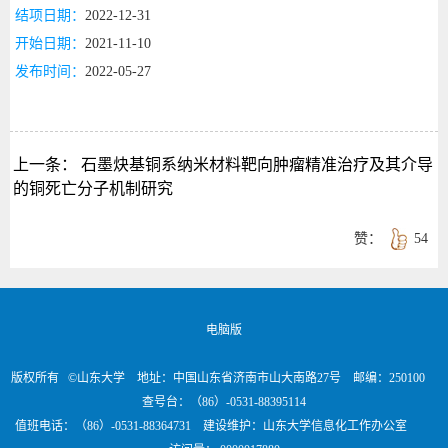
结项日期：
2022-12-31
开始日期：
2021-11-10
发布时间：
2022-05-27
上一条：
石墨炔基铜系纳米材料靶向肿瘤精准治疗及其介导
的铜死亡分子机制研究
赞：
54
电脑版
版权所有 ©山东大学 地址：中国山东省济南市山大南路27号 邮编：250100
查号台：（86）-0531-88395114
值班电话：（86）-0531-88364731 建设维护：山东大学信息化工作办公室