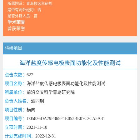
所属院系：青岛校区科研处
是否有海外经历：否
是否外籍人员：否
学术荣誉
曾获荣誉
科研项目
海洋盐度传感电极表面功能化及性能测试
点击次数：
627
项目名称：
海洋盐度传感电极表面功能化及性能测试
所属单位：
前沿交叉科学青岛研究院
负责人姓名：
酒同钢
项目性质：
横向
项目编号：
D05826DA79F365F1E053BE07C2CA5A31
立项时间：
2021-11-10
计划完成时间：
2022-12-31