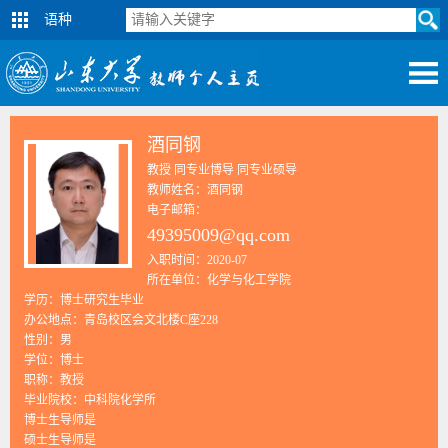
语种
酒同钢
教授 同专业博导 同专业硕导
教师姓名：酒同钢
电子邮箱：
49395009@qq.com
入职时间：2020-07
所在单位：化学与化工学院
学历：博士研究生毕业
办公地点：青岛校区会文北楼C座228
性别：男
学位：博士
职称：教授
毕业院校：中科院化学所
博士生导师是
硕士生导师是