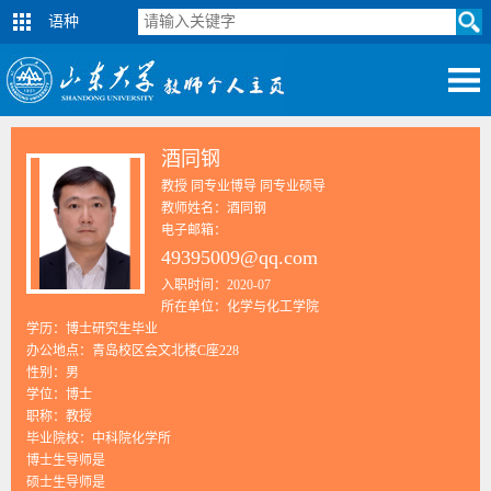
语种
酒同钢
教授 同专业博导 同专业硕导
教师姓名：酒同钢
电子邮箱：
49395009@qq.com
入职时间：2020-07
所在单位：化学与化工学院
学历：博士研究生毕业
办公地点：青岛校区会文北楼C座228
性别：男
学位：博士
职称：教授
毕业院校：中科院化学所
博士生导师是
硕士生导师是