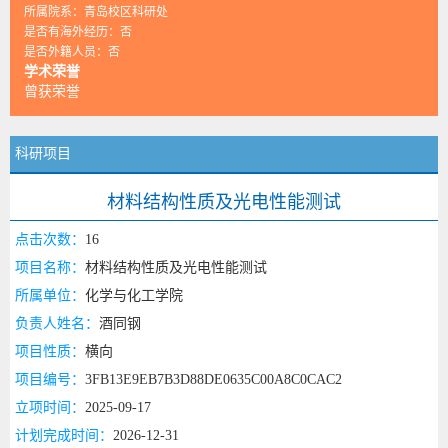
所属院系：青岛校区科研处
是否有海外经历：否
是否外籍人员：否
学术荣誉
曾获荣誉
科研项目
材料结构性质及光电性能测试
点击次数：
16
项目名称：
材料结构性质及光电性能测试
所属单位：
化学与化工学院
负责人姓名：
酒同钢
项目性质：
横向
项目编号：
3FB13E9EB7B3D88DE0635C00A8C0CAC2
立项时间：
2025-09-17
计划完成时间：
2026-12-31